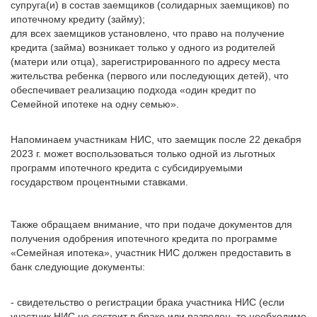
супруга(и) в состав заемщиков (солидарных заемщиков) по
ипотечному кредиту (займу);
для всех заемщиков установлено, что право на получение
кредита (займа) возникает только у одного из родителей
(матери или отца), зарегистрированного по адресу места
жительства ребенка (первого или последующих детей), что
обеспечивает реализацию подхода «один кредит по
Семейной ипотеке на одну семью».
Напоминаем участникам НИС, что заемщик после 22 декабря
2023 г. может воспользоваться только одной из льготных
программ ипотечного кредита с субсидируемыми
государством процентными ставками.
Также обращаем внимание, что при подаче документов для
получения одобрения ипотечного кредита по программе
«Семейная ипотека», участник НИС должен предоставить в
банк следующие документы:
- свидетельство о регистрации брака участника НИС (если
участник НИС не состоит в браке или разведен, то необходимо