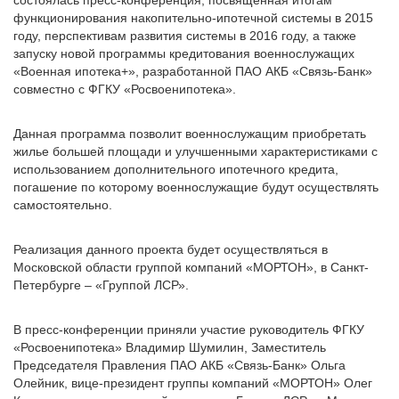
состоялась пресс-конференция, посвященная итогам
функционирования накопительно-ипотечной системы в 2015
году, перспективам развития системы в 2016 году, а также
запуску новой программы кредитования военнослужащих
«Военная ипотека+», разработанной ПАО АКБ «Связь-Банк»
совместно с ФГКУ «Росвоенипотека».
Данная программа позволит военнослужащим приобретать
жилье большей площади и улучшенными характеристиками с
использованием дополнительного ипотечного кредита,
погашение по которому военнослужащие будут осуществлять
самостоятельно.
Реализация данного проекта будет осуществляться в
Московской области группой компаний «МОРТОН», в Санкт-
Петербурге – «Группой ЛСР».
В пресс-конференции приняли участие руководитель ФГКУ
«Росвоенипотека» Владимир Шумилин, Заместитель
Председателя Правления ПАО АКБ «Связь-Банк» Ольга
Олейник, вице-президент группы компаний «МОРТОН» Олег