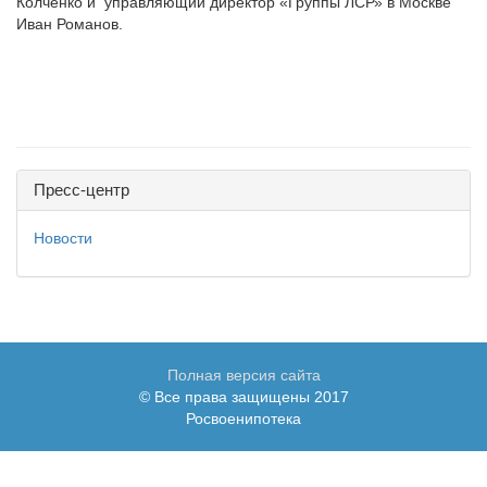
Колченко и управляющий директор «Группы ЛСР» в Москве
Иван Романов.
Пресс-центр
Новости
Полная версия сайта
© Все права защищены 2017
Росвоенипотека