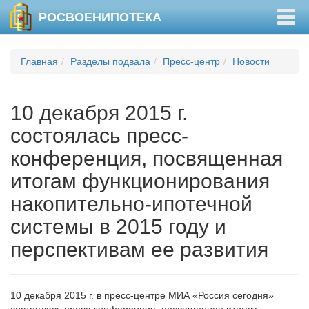
Togg
РОСВОЕНИПОТЕКА
navig
Главная
Разделы подвала
Пресс-центр
Новости
10 декабря 2015 г.
состоялась пресс-
конференция, посвященная
итогам функционирования
накопительно-ипотечной
системы в 2015 году и
перспективам ее развития
10 декабря 2015 г. в пресс-центре МИА «Россия сегодня»