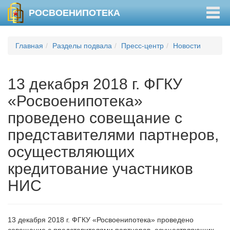
Togg
РОСВОЕНИПОТЕКА
navig
Главная
Разделы подвала
Пресс-центр
Новости
13 декабря 2018 г. ФГКУ
«Росвоенипотека»
проведено совещание с
представителями партнеров,
осуществляющих
кредитование участников
НИС
13 декабря 2018 г. ФГКУ «Росвоенипотека» проведено