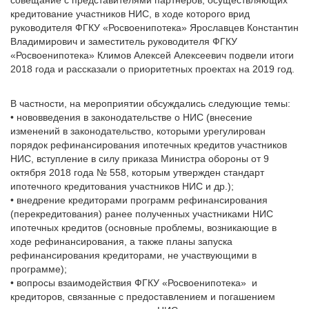
совещание с представителями партнеров, осуществляющих
кредитование участников НИС, в ходе которого врид
руководителя ФГКУ «Росвоенипотека» Ярославцев Константин
Владимирович и заместитель руководителя ФГКУ
«Росвоенипотека» Климов Алексей Алексеевич подвели итоги
2018 года и рассказали о приоритетных проектах на 2019 год.
В частности, на мероприятии обсуждались следующие темы:
• нововведения в законодательстве о НИС (внесение
изменений в законодательство, которыми урегулирован
порядок рефинансирования ипотечных кредитов участников
НИС, вступление в силу приказа Министра обороны от 9
октября 2018 года № 558, которым утвержден стандарт
ипотечного кредитования участников НИС и др.);
• внедрение кредиторами программ рефинансирования
(перекредитования) ранее полученных участниками НИС
ипотечных кредитов (основные проблемы, возникающие в
ходе рефинансирования, а также планы запуска
рефинансирования кредиторами, не участвующими в
программе);
• вопросы взаимодействия ФГКУ «Росвоенипотека» и
кредиторов, связанные с предоставлением и погашением