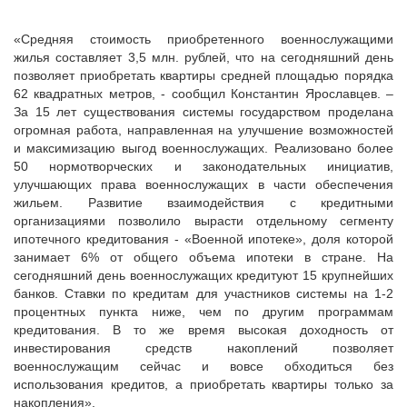
«Средняя стоимость приобретенного военнослужащими
жилья составляет 3,5 млн. рублей, что на сегодняшний день
позволяет приобретать квартиры средней площадью порядка
62 квадратных метров, - сообщил Константин Ярославцев. –
За 15 лет существования системы государством проделана
огромная работа, направленная на улучшение возможностей
и максимизацию выгод военнослужащих. Реализовано более
50 нормотворческих и законодательных инициатив,
улучшающих права военнослужащих в части обеспечения
жильем. Развитие взаимодействия с кредитными
организациями позволило вырасти отдельному сегменту
ипотечного кредитования - «Военной ипотеке», доля которой
занимает 6% от общего объема ипотеки в стране. На
сегодняшний день военнослужащих кредитуют 15 крупнейших
банков. Ставки по кредитам для участников системы на 1-2
процентных пункта ниже, чем по другим программам
кредитования. В то же время высокая доходность от
инвестирования средств накоплений позволяет
военнослужащим сейчас и вовсе обходиться без
использования кредитов, а приобретать квартиры только за
накопления».