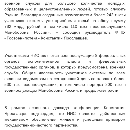
военной службы для большого количества молодых,
образованных и целеустремленных людей, готовых служить
Родине. Благодаря созданным возможностям более 242 тысяч
участников системы уже приобрели жильё на общую сумму
782 млрд. рублей, в том числе 110 тысяч военнослужащих
Минобороны России», – сообщил руководитель ФГКУ
«Росвоенипотека» Константин Ярославцев.
Участниками НИС являются военнослужащие 9 федеральных
органов исполнительной власти и федеральных
государственных органов, в которых предусмотрена военная
служба. Общая численность участников системы по всем
силовым ведомствам на сегодняшний день составляет более
530 тыс. военнослужащих, в том числе порядка 300 тысяч
военнослужащих Минобороны России, и продолжает расти.
В рамках основного доклада конференции Константин
Ярославцев подтвердил, что НИС является действенным
механизмом обеспечения жильем и успешным примером
государственно-частного партнерства.