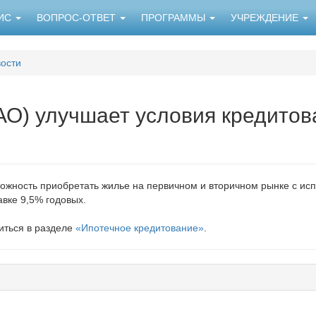
НИС
ВОПРОС-ОТВЕТ
ПРОГРАММЫ
УЧРЕЖДЕНИЕ
ости
АО) улучшает условия кредитов
можность приобретать жилье на первичном и вторичном рынке с ис
вке 9,5% годовых.
иться в разделе
«Ипотечное кредитование»
.