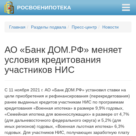
Togg
РОСВОЕНИПОТЕКА
navig
Главная
Разделы подвала
Пресс-центр
Новости
АО «Банк ДОМ.РФ» меняет
условия кредитования
участников НИС
С 11 ноября 2021 г. АО «Банк ДОМ.РФ» установил ставки на
цели приобретения и рефинансирования (перекредитования)
ранее выданных кредитов участникам НИС по программам
кредитования «Военная ипотека» в размере 9,9% годовых,
«Семейная ипотека для военнослужащих» в размере от 4,7%
(для дальневосточного федерального округа) и 5,2% (для
иных регионов) годовых, «Военная льготная ипотека» 6,3%
годовых. Для участников НИС, получающих заработную плату