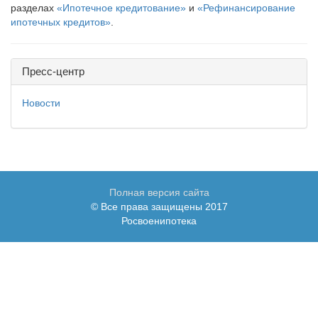
разделах
«Ипотечное кредитование»
и
«Рефинансирование
ипотечных кредитов»
.
Пресс-центр
Новости
Полная версия сайта
© Все права защищены 2017
Росвоенипотека