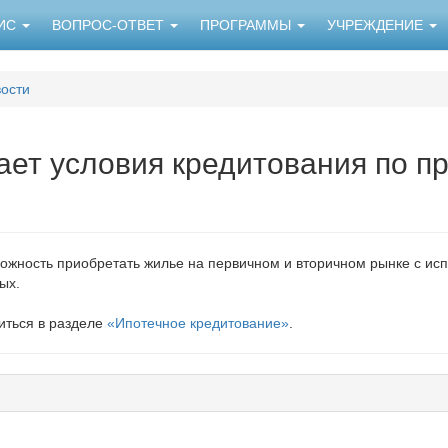
НИС
ВОПРОС-ОТВЕТ
ПРОГРАММЫ
УЧРЕЖДЕНИЕ
ости
ает условия кредитования по п
можность приобретать жилье на первичном и вторичном рынке с ис
ых.
иться в разделе
«Ипотечное кредитование»
.