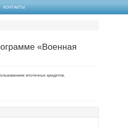
КОНТАКТЫ
рограмме «Военная
пользованием ипотечных кредитов,