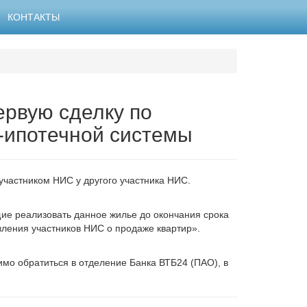
КОНТАКТЫ
ервую сделку по
-ипотечной системы
частником НИС у другого участника НИС.
ие реализовать данное жилье до окончания срока
вления участников НИС о продаже квартир».
мо обратиться в отделение Банка ВТБ24 (ПАО), в