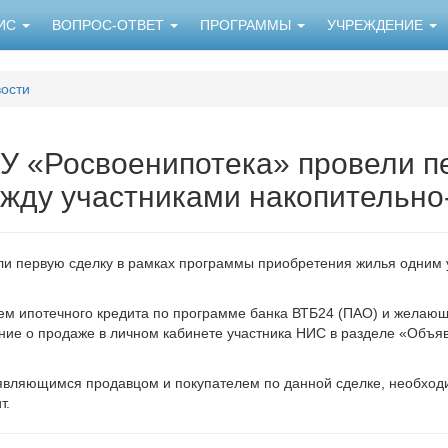
НИС
ВОПРОС-ОТВЕТ
ПРОГРАММЫ
УЧРЕЖДЕНИЕ
ости
У «Росвоенипотека» провели п
жду участниками накопительно
и первую сделку в рамках программы приобретения жилья одним у
ем ипотечного кредита по программе банка ВТБ24 (ПАО) и желающ
ение о продаже в личном кабинете участника НИС в разделе «Объя
являющимся продавцом и покупателем по данной сделке, необходи
т.