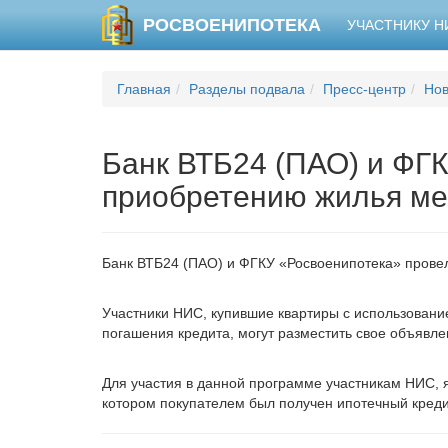
РОСВОЕНИПОТЕКА
УЧАСТНИКУ 
Главная
Разделы подвала
Пресс-центр
Нов
Банк ВТБ24 (ПАО) и ФГК
приобретению жилья ме
Банк ВТБ24 (ПАО) и ФГКУ «Росвоенипотека» провел
Участники НИС, купившие квартиры с использовани
погашения кредита, могут разместить свое объявл
Для участия в данной программе участникам НИС, 
котором покупателем был получен ипотечный креди