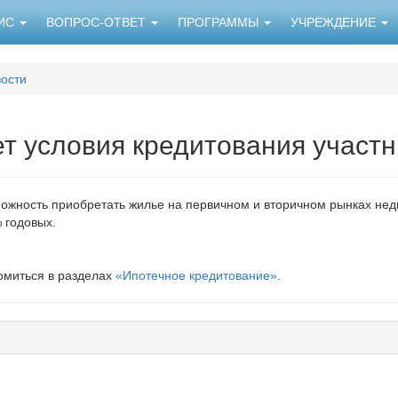
НИС
ВОПРОС-ОТВЕТ
ПРОГРАММЫ
УЧРЕЖДЕНИЕ
ости
ет условия кредитования участ
можность приобретать жилье на первичном и вторичном рынках нед
 годовых.
омиться в разделах
«Ипотечное кредитование»
.