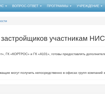
НИС
ВОПРОС-ОТВЕТ
ПРОГРАММЫ
УЧРЕЖДЕНИЕ
ости
 застройщиков участникам НИС
ет», ГК «КОРТРОС» и ГК «А101», готовы предоставлять дополните
ащие могут получить непосредственно в офисах групп компаний 