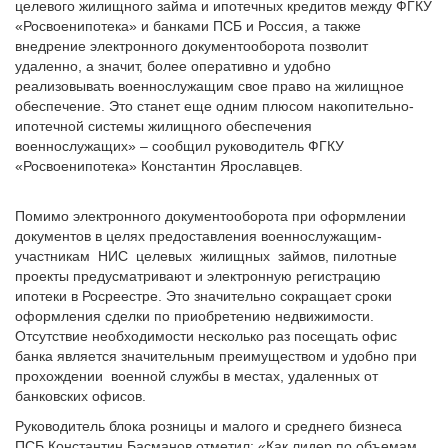
целевого жилищного займа и ипотечных кредитов между ФГКУ
«Росвоенипотека» и банками ПСБ и Россия, а также
внедрение электронного документооборота позволит
удаленно, а значит, более оперативно и удобно
реализовывать военнослужащим свое право на жилищное
обеспечение. Это станет еще одним плюсом накопительно-
ипотечной системы жилищного обеспечения
военнослужащих» – сообщил руководитель ФГКУ
«Росвоенипотека» Константин Ярославцев.
Помимо электронного документооборота при оформлении
документов в целях предоставления военнослужащим-
участникам НИС целевых жилищных займов, пилотные
проекты предусматривают и электронную регистрацию
ипотеки в Росреестре. Это значительно сокращает сроки
оформления сделки по приобретению недвижимости.
Отсутствие необходимости несколько раз посещать офис
банка является значительным преимуществом и удобно при
прохождении военной службы в местах, удаленных от
банковских офисов.
Руководитель блока розницы и малого и среднего бизнеса
ПСБ Константин Басманов отметил: «Как лидер по объемам