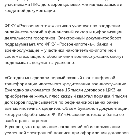
участниками НИС договоров целевых жилищных займов и
кредитной документации.
ФГКУ «Росвоенипотека» активно участвует во внедрении
онлайн-технологий в финансовый сектор и цифровизации
деятельности госорганов. Электронный документооборот
подразумевает, что ФГКУ «Росвоенипотека», банки и
военнослужащие – участники накопительно-ипотечной
системы жилищного обеспечения военнослужащих смогут
подписывать документы удаленно.
«Сегодня мы сделали первый важный шаг к цифровой
трансформации ипотечного кредитования военнослужащих.
Ежегодно заключается более 15 тысяч договоров ЦЖЗ на
приобретение жилья, плюс каждый квартал порядка 4 тысяч
договоров подписывается по рефинансированию ранее
взятых ипотечных кредитов. Объем бумажной документации,
которую обрабатывает ФГКУ «Росвоенипотека» и банки со
всей страны, огромен.
Я уверен, что подписание соглашений об использовании
усиленной электронной подписи при оформлении договоров