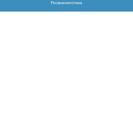
Росвоенипотека