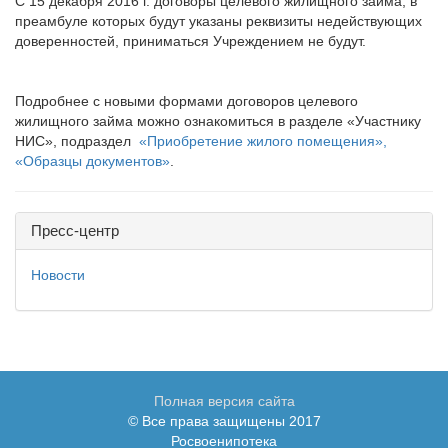
С 15 декабря 2016 г. договоры целевого жилищного займа, в
преамбуле которых будут указаны реквизиты недействующих
доверенностей, приниматься Учреждением не будут.
Подробнее с новыми формами договоров целевого
жилищного займа можно ознакомиться в разделе «Участнику
НИС», подраздел
«Приобретение жилого помещения»,
«Образцы документов»
.
Пресс-центр
Новости
Полная версия сайта
© Все права защищены 2017
Росвоенипотека