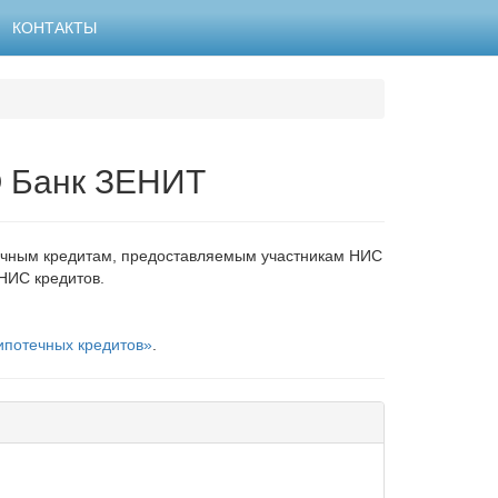
КОНТАКТЫ
О Банк ЗЕНИТ
ечным кредитам, предоставляемым участникам НИС
НИС кредитов.
потечных кредитов»
.