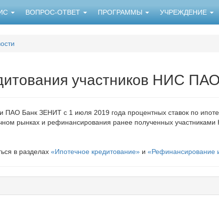
НИС
ВОПРОС-ОТВЕТ
ПРОГРАММЫ
УЧРЕЖДЕНИЕ
ости
дитования участников НИС ПА
 ПАО Банк ЗЕНИТ с 1 июля 2019 года процентных ставок по ипот
ичном рынках и рефинансирования ранее полученных участниками 
ься в разделах
«Ипотечное кредитование»
и
«Рефинансирование и