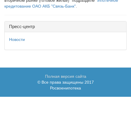
вторичном рынке (готовое жилье)" подразделе
"Ипотечное
кредитование ОАО АКБ "Связь-Банк"
.
Пресс-центр
Новости
Полная версия сайта
© Все права защищены 2017
Росвоенипотека