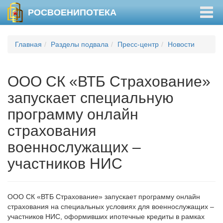
Togg
РОСВОЕНИПОТЕКА
navig
Главная
Разделы подвала
Пресс-центр
Новости
ООО СК «ВТБ Страхование»
запускает специальную
программу онлайн
страхования
военнослужащих –
участников НИС
ООО СК «ВТБ Страхование» запускает программу онлайн
страхования на специальных условиях для военнослужащих –
участников НИС, оформивших ипотечные кредиты в рамках