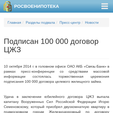
Togg
РОСВОЕНИПОТЕКА
navig
Главная
Разделы подвала
Пресс-центр
Новости
Подписан 100 000 договор
ЦЖЗ
10 октября 2014 г. в головном офисе ОАО АКБ «Связь-Банк» в
рамках пресс-конференции со средствами массовой
информации состоялась торжественная церемония
подписания 100 000 договора целевого жилищного займа.
Удача в заключении юбилейного договора ЦЖЗ выпала
капитану Вооруженных Сил Российской Федерации Игорю
Семеновскому, который приобрел двухкомнатную квартиру в
подмосковном городе Железнодорожный по договору