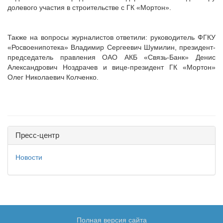
долевого участия в строительстве с ГК «Мортон».
Также на вопросы журналистов ответили: руководитель ФГКУ
«Росвоенипотека» Владимир Сергеевич Шумилин, президент-
председатель правления ОАО АКБ «Связь-Банк» Денис
Александрович Ноздрачев и вице-президент ГК «Мортон»
Олег Николаевич Колченко.
Пресс-центр
Новости
Полная версия сайта