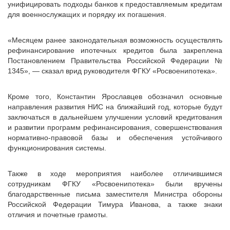
унифицировать подходы банков к предоставляемым кредитам
для военнослужащих и порядку их погашения.
«Месяцем ранее законодательная возможность осуществлять
рефинансирование ипотечных кредитов была закреплена
Постановлением Правительства Российской Федерации №
1345», — сказал врид руководителя ФГКУ «Росвоенипотека».
Кроме того, Константин Ярославцев обозначил основные
направления развития НИС на ближайший год, которые будут
заключаться в дальнейшем улучшении условий кредитования
и развитии программ рефинансирования, совершенствования
нормативно-правовой базы и обеспечения устойчивого
функционирования системы.
Также в ходе мероприятия наиболее отличившимся
сотрудникам ФГКУ «Росвоенипотека» были вручены
благодарственные письма заместителя Министра обороны
Российской Федерации Тимура Иванова, а также знаки
отличия и почетные грамоты.