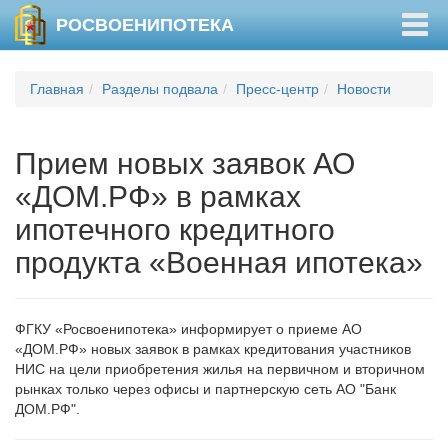
Togg
РОСВОЕНИПОТЕКА
navig
Главная
Разделы подвала
Пресс-центр
Новости
Прием новых заявок АО
«ДОМ.РФ» в рамках
ипотечного кредитного
продукта «Военная ипотека»
ФГКУ «Росвоенипотека» информирует о приеме АО
«ДОМ.РФ» новых заявок в рамках кредитования участников
НИС на цели приобретения жилья на первичном и вторичном
рынках только через офисы и партнерскую сеть АО "Банк
ДОМ.РФ".