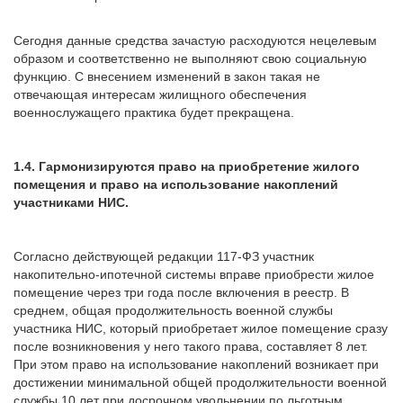
Сегодня данные средства зачастую расходуются нецелевым
образом и соответственно не выполняют свою социальную
функцию. С внесением изменений в закон такая не
отвечающая интересам жилищного обеспечения
военнослужащего практика будет прекращена.
1.4. Гармонизируются право на приобретение жилого
помещения и право на использование накоплений
участниками НИС.
Согласно действующей редакции 117-ФЗ участник
накопительно-ипотечной системы вправе приобрести жилое
помещение через три года после включения в реестр. В
среднем, общая продолжительность военной службы
участника НИС, который приобретает жилое помещение сразу
после возникновения у него такого права, составляет 8 лет.
При этом право на использование накоплений возникает при
достижении минимальной общей продолжительности военной
службы 10 лет при досрочном увольнении по льготным