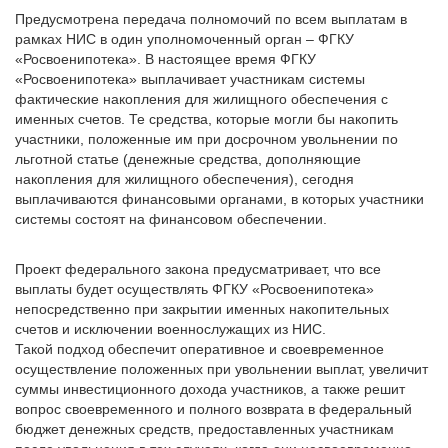
Предусмотрена передача полномочий по всем выплатам в
рамках НИС в один уполномоченный орган – ФГКУ
«Росвоенипотека». В настоящее время ФГКУ
«Росвоенипотека» выплачивает участникам системы
фактические накопления для жилищного обеспечения с
именных счетов. Те средства, которые могли бы накопить
участники, положенные им при досрочном увольнении по
льготной статье (денежные средства, дополняющие
накопления для жилищного обеспечения), сегодня
выплачиваются финансовыми органами, в которых участники
системы состоят на финансовом обеспечении.
Проект федерального закона предусматривает, что все
выплаты будет осуществлять ФГКУ «Росвоенипотека»
непосредственно при закрытии именных накопительных
счетов и исключении военнослужащих из НИС.
Такой подход обеспечит оперативное и своевременное
осуществление положенных при увольнении выплат, увеличит
суммы инвестиционного дохода участников, а также решит
вопрос своевременного и полного возврата в федеральный
бюджет денежных средств, предоставленных участникам