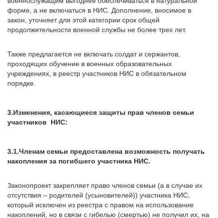
военнослужащим выгоднее обеспечиваться в натуральной
форме, а не включаться в НИС. Дополнение, вносимое в
закон, уточняет для этой категории срок общей
продолжительности военной службы не более трех лет.
Также предлагается не включать солдат и сержантов,
проходящих обучение в военных образовательных
учреждениях, в реестр участников НИС в обязательном
порядке.
3.Изменения, касающиеся защиты прав членов семьи
участников НИС:
3.1.Членам семьи предоставлена возможность получать
накопления за погибшего участника НИС.
Законопроект закрепляет право членов семьи (а в случае их
отсутствия – родителей (усыновителей)) участника НИС,
который исключен из реестра с правом на использование
накоплений, но в связи с гибелью (смертью) не получил их, на