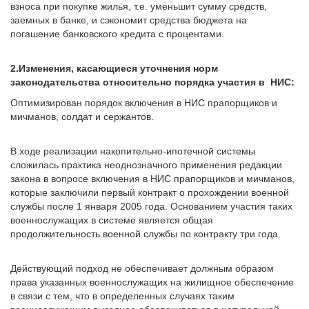
взноса при покупке жилья, т.е. уменьшит сумму средств,
заемных в банке, и сэкономит средства бюджета на
погашение банковского кредита с процентами.
2.Изменения, касающиеся уточнения норм
законодательства относительно порядка участия в НИС:
Оптимизирован порядок включения в НИС прапорщиков и
мичманов, солдат и сержантов.
В ходе реализации накопительно-ипотечной системы
сложилась практика неоднозначного применения редакции
закона в вопросе включения в НИС прапорщиков и мичманов,
которые заключили первый контракт о прохождении военной
службы после 1 января 2005 года. Основанием участия таких
военнослужащих в системе является общая
продолжительность военной службы по контракту три года.
Действующий подход не обеспечивает должным образом
права указанных военнослужащих на жилищное обеспечение
в связи с тем, что в определенных случаях таким