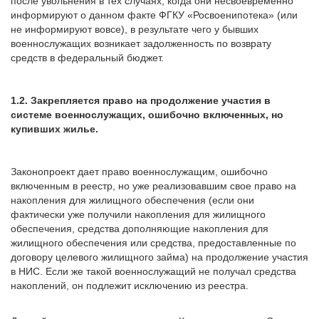
после увольнения в тех случаях, когда они несвоевременно
информируют о данном факте ФГКУ «Росвоенипотека» (или
не информируют вовсе), в результате чего у бывших
военнослужащих возникает задолженность по возврату
средств в федеральный бюджет.
1.2. Закрепляется право на продолжение участия в
системе военнослужащих, ошибочно включенных, но
купивших жилье.
Законопроект дает право военнослужащим, ошибочно
включенным в реестр, но уже реализовавшим свое право на
накопления для жилищного обеспечения (если они
фактически уже получили накопления для жилищного
обеспечения, средства дополняющие накопления для
жилищного обеспечения или средства, предоставленные по
договору целевого жилищного займа) на продолжение участия
в НИС. Если же такой военнослужащий не получал средства
накоплений, он подлежит исключению из реестра.