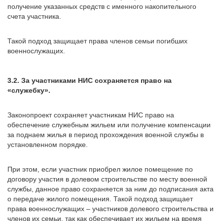
получение указанных средств с именного накопительного
счета участника.
Такой подход защищает права членов семьи погибших
военнослужащих.
3.2. За участниками НИС сохраняется право на
«служебку».
Законопроект сохраняет участникам НИС право на
обеспечение служебным жильем или получение компенсации
за поднаем жилья в период прохождения военной службы в
установленном порядке.
При этом, если участник приобрел жилое помещение по
договору участия в долевом строительстве по месту военной
службы, данное право сохраняется за ним до подписания акта
о передаче жилого помещения. Такой подход защищает
права военнослужащих – участников долевого строительства и
членов их семьи, так как обеспечивает их жильем на время