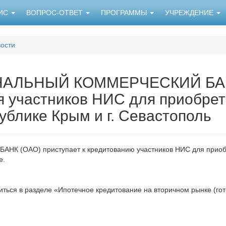
НИС
ВОПРОС-ОТВЕТ
ПРОГРАММЫ
УЧРЕЖДЕНИЕ
ости
ЛЬНЫЙ КОММЕРЧЕСКИЙ БАНК 
я участников НИС для приобрет
ублике Крым и г. Севастополь
АО) приступает к кредитованию участников НИС для приобрет
е.
ться в разделе «Ипотечное кредитование на вторичном рынке (го