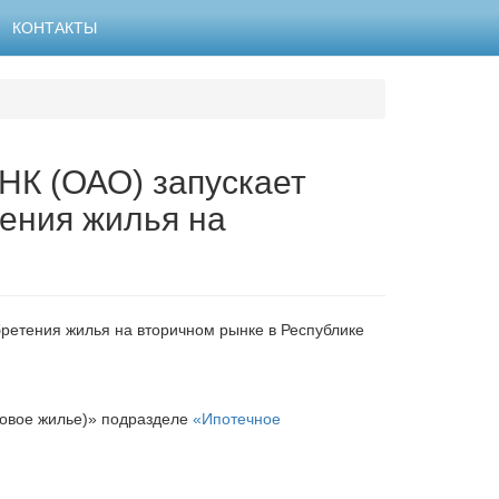
КОНТАКТЫ
(ОАО) запускает
ения жилья на
ения жилья на вторичном рынке в Республике
товое жилье)» подразделе
«Ипотечное