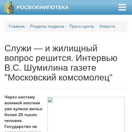
Togg
РОСВОЕНИПОТЕКА
navig
Главная
Разделы подвала
Пресс-центр
Новости
Служи — и жилищный
вопрос решится. Интервью
В.С. Шумилина газете
"Московский комсомолец"
Через систему
военной ипотеки
уже купили жилье
более 25 тысяч
человек.
Государство не