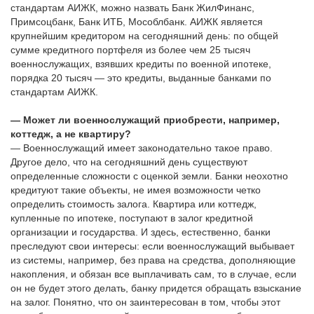
стандартам АИЖК, можно назвать Банк ЖилФинанс,
Примсоцбанк, Банк ИТБ, Мособлбанк. АИЖК является
крупнейшим кредитором на сегодняшний день: по общей
сумме кредитного портфеля из более чем 25 тысяч
военнослужащих, взявших кредиты по военной ипотеке,
порядка 20 тысяч — это кредиты, выданные банками по
стандартам АИЖК.
— Может ли военнослужащий приобрести, например,
коттедж, а не квартиру?
— Военнослужащий имеет законодательно такое право.
Другое дело, что на сегодняшний день существуют
определенные сложности с оценкой земли. Банки неохотно
кредитуют такие объекты, не имея возможности четко
определить стоимость залога. Квартира или коттедж,
купленные по ипотеке, поступают в залог кредитной
организации и государства. И здесь, естественно, банки
преследуют свои интересы: если военнослужащий выбывает
из системы, например, без права на средства, дополняющие
накопления, и обязан все выплачивать сам, то в случае, если
он не будет этого делать, банку придется обращать взыскание
на залог. Понятно, что он заинтересован в том, чтобы этот