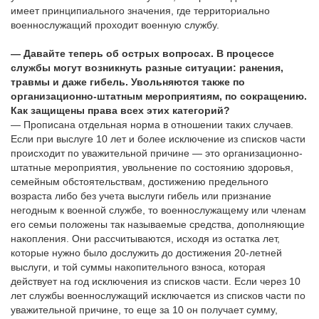
имеет принципиального значения, где территориально
военнослужащий проходит военную службу.
— Давайте теперь об острых вопросах. В процессе
службы могут возникнуть разные ситуации: ранения,
травмы и даже гибель. Увольняются также по
организационно-штатным мероприятиям, по сокращению.
Как защищены права всех этих категорий?
— Прописана отдельная норма в отношении таких случаев.
Если при выслуге 10 лет и более исключение из списков части
происходит по уважительной причине — это организационно-
штатные мероприятия, увольнение по состоянию здоровья,
семейным обстоятельствам, достижению предельного
возраста либо без учета выслуги гибель или признание
негодным к военной службе, то военнослужащему или членам
его семьи положены так называемые средства, дополняющие
накопления. Они рассчитываются, исходя из остатка лет,
которые нужно было дослужить до достижения 20-летней
выслуги, и той суммы накопительного взноса, которая
действует на год исключения из списков части. Если через 10
лет службы военнослужащий исключается из списков части по
уважительной причине, то еще за 10 он получает сумму,