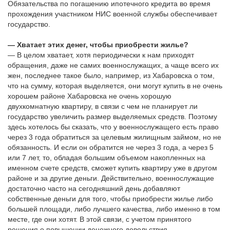
Обязательства по погашению ипотечного кредита во время
прохождения участником НИС военной службы обеспечивает
государство.
— Хватает этих денег, чтобы приобрести жилье?
— В целом хватает, хотя периодически к нам приходят
обращения, даже не самих военнослужащих, а чаще всего их
жен, последнее такое было, например, из Хабаровска о том,
что на сумму, которая выделяется, они могут купить в не очень
хорошем районе Хабаровска не очень хорошую
двухкомнатную квартиру, в связи с чем не планирует ли
государство увеличить размер выделяемых средств. Поэтому
здесь хотелось бы сказать, что у военнослужащего есть право
через 3 года обратиться за целевым жилищным займом, но не
обязанность. И если он обратится не через 3 года, а через 5
или 7 лет, то, обладая большим объемом накопленных на
именном счете средств, сможет купить квартиру уже в другом
районе и за другие деньги. Действительно, военнослужащие
достаточно часто на сегодняшний день добавляют
собственные деньги для того, чтобы приобрести жилье либо
большей площади, либо лучшего качества, либо именно в том
месте, где они хотят. В этой связи, с учетом принятого
решения о повышении денежного довольствия