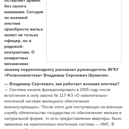
оставляет армию
без своего
внимания. Сегодня
по военной
ипотеке
приобрести жилье
может не только
офицер, но и
рядовой-
контрактник. О
конкретных
механизмах
нашему корреспонденту рассказал руководитель ФГКУ
«Росвоенипотека» Владимир Сергеевич Шумилин.
— Владимир Сергеевич, как работает военная ипотека?
— Система начала функционировать в 2005 году после
вступления в силу закона № 117-ФЗ «О накопительно-
ипотечной системе жилищного обеспечения
военнослужащих». После этого для поступающих на военную
службу обязательство государства по обеспечению жильем в
натуральной форме, то есть предоставление квартиры, было
заменено на накопительно-ипотечную систему — НИС. В