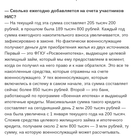
— Сколько ежегодно добавляется на счета участников
НИС?
— На текущий год эта сумма составляет 205 тысяч 200
рублей, в прошлом была 189 тысяч 800 рублей. Каждый год
сумма ежегодного накопительного взноса увеличивается, это
зафиксировано в законе. Но фактически военнослужащие
получают деньги для приобретения жилья из двух источников.
Первый — это ФГКУ «Росвоенипотека», выдающее целевой
жилищный займ, который мы ему предоставляем в момент,
когда он получил на него право и к нам обратился. Это все те
накопленные средства, которые отражены на счете
военнослужащего. У тех военнослужащих, которые
включились в систему в самом начале, эта сумма составляет
сейчас более 850 тысяч рублей. Второй — это банк,
работающий по программе «Военная ипотека» и выдающий
ипотечные кредиты. Максимальная сумма такого кредита
составляет на сегодняшний день 2 млн 200 тысяч рублей —
она была увеличена с 1 января текущего года на 200 тысяч.
Сложив средства целевого жилищного займа и ипотечного
кредита, получаем около 2 млн 800 тысяч — 3 млн рублей, ту
сумму, на которую военнослужащий может рассчитывать.