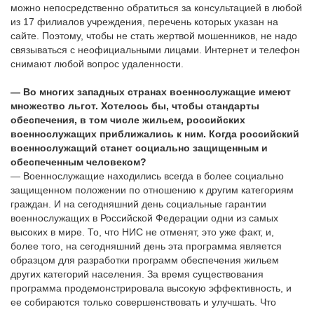
можно непосредственно обратиться за консультацией в любой
из 17 филиалов учреждения, перечень которых указан на
сайте. Поэтому, чтобы не стать жертвой мошенников, не надо
связываться с неофициальными лицами. Интернет и телефон
снимают любой вопрос удаленности.
— Во многих западных странах военнослужащие имеют
множество льгот. Хотелось бы, чтобы стандарты
обеспечения, в том числе жильем, российских
военнослужащих приближались к ним. Когда российский
военнослужащий станет социально защищенным и
обеспеченным человеком?
— Военнослужащие находились всегда в более социально
защищенном положении по отношению к другим категориям
граждан. И на сегодняшний день социальные гарантии
военнослужащих в Российской Федерации одни из самых
высоких в мире. То, что НИС не отменят, это уже факт, и,
более того, на сегодняшний день эта программа является
образцом для разработки программ обеспечения жильем
других категорий населения. За время существования
программа продемонстрировала высокую эффективность, и
ее собираются только совершенствовать и улучшать. Что