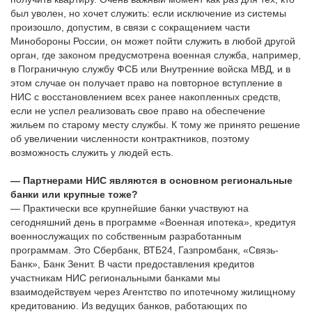
был уволен, но хочет служить: если исключение из системы
произошло, допустим, в связи с сокращением части
Минобороны России, он может пойти служить в любой другой
орган, где законом предусмотрена военная служба, например,
в Пограничную службу ФСБ или Внутренние войска МВД, и в
этом случае он получает право на повторное вступление в
НИС с восстановлением всех ранее накопленных средств,
если не успел реализовать свое право на обеспечение
жильем по старому месту службы. К тому же принято решение
об увеличении численности контрактников, поэтому
возможность служить у людей есть.
— Партнерами НИС являются в основном региональные
банки или крупные тоже?
— Практически все крупнейшие банки участвуют на
сегодняшний день в программе «Военная ипотека», кредитуя
военнослужащих по собственным разработанным
программам. Это Сбербанк, ВТБ24, Газпромбанк, «Связь-
Банк», Банк Зенит. В части предоставления кредитов
участникам НИС региональными банками мы
взаимодействуем через Агентство по ипотечному жилищному
кредитованию. Из ведущих банков, работающих по