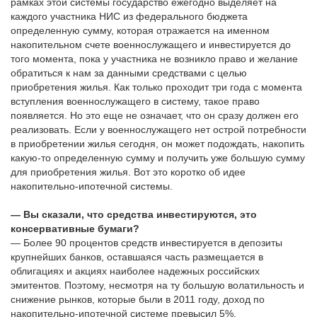
рамках этой системы государство ежегодно выделяет на
каждого участника НИС из федерального бюджета
определенную сумму, которая отражается на именном
накопительном счете военнослужащего и инвестируется до
того момента, пока у участника не возникло право и желание
обратиться к нам за данными средствами с целью
приобретения жилья. Как только проходит три года с момента
вступления военнослужащего в систему, такое право
появляется. Но это еще не означает, что он сразу должен его
реализовать. Если у военнослужащего нет острой потребности
в приобретении жилья сегодня, он может подождать, накопить
какую-то определенную сумму и получить уже большую сумму
для приобретения жилья. Вот это коротко об идее
накопительно-ипотечной системы.
— Вы сказали, что средства инвестируются, это
консервативные бумаги?
— Более 90 процентов средств инвестируется в депозиты
крупнейших банков, оставшаяся часть размещается в
облигациях и акциях наиболее надежных российских
эмитентов. Поэтому, несмотря на ту большую волатильность и
снижение рынков, которые были в 2011 году, доход по
накопительно-ипотечной системе превысил 5%.