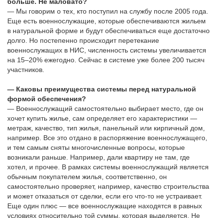
больше. Не маловато?
— Мы говорим о тех, кто поступил на службу после 2005 года.
Еще есть военнослужащие, которые обеспечиваются жильем
в натуральной форме и будут обеспечиваться еще достаточно
долго. Но постепенно происходит перетекание
военнослужащих в НИС, численность системы увеличивается
на 15–20% ежегодно. Сейчас в системе уже более 200 тысяч
участников.
— Каковы преимущества системы перед натуральной
формой обеспечения?
— Военнослужащий самостоятельно выбирает место, где он
хочет купить жилье, сам определяет его характеристики —
метраж, качество, тип жилья, панельный или кирпичный дом,
например. Все это отдано в распоряжение военнослужащего,
и тем самым сняты многочисленные вопросы, которые
возникали раньше. Например, дали квартиру не там, где
хотел, и прочее. В рамках системы военнослужащий является
обычным покупателем жилья, соответственно, он
самостоятельно проверяет, например, качество строительства
и может отказаться от сделки, если его что-то не устраивает.
Еще один плюс — все военнослужащие находятся в равных
условиях относительно той суммы, которая выделяется. Не