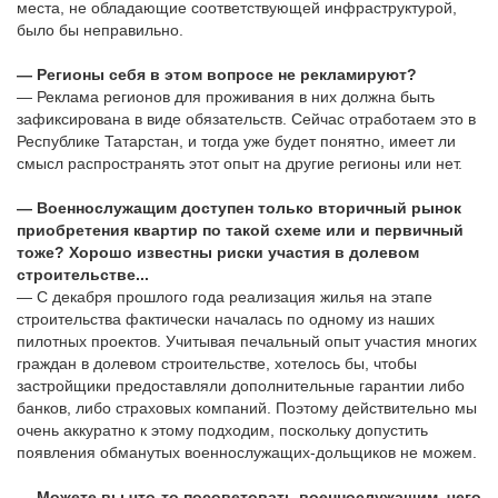
места, не обладающие соответствующей инфраструктурой,
было бы неправильно.
— Регионы себя в этом вопросе не рекламируют?
— Реклама регионов для проживания в них должна быть
зафиксирована в виде обязательств. Сейчас отработаем это в
Республике Татарстан, и тогда уже будет понятно, имеет ли
смысл распространять этот опыт на другие регионы или нет.
— Военнослужащим доступен только вторичный рынок
приобретения квартир по такой схеме или и первичный
тоже? Хорошо известны риски участия в долевом
строительстве...
— С декабря прошлого года реализация жилья на этапе
строительства фактически началась по одному из наших
пилотных проектов. Учитывая печальный опыт участия многих
граждан в долевом строительстве, хотелось бы, чтобы
застройщики предоставляли дополнительные гарантии либо
банков, либо страховых компаний. Поэтому действительно мы
очень аккуратно к этому подходим, поскольку допустить
появления обманутых военнослужащих-дольщиков не можем.
— Можете вы что-то посоветовать военнослужащим, чего