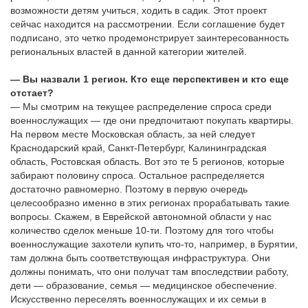
возможности детям учиться, ходить в садик. Этот проект
сейчас находится на рассмотрении. Если соглашение будет
подписано, это четко продемонстрирует заинтересованность
региональных властей в данной категории жителей.
— Вы назвали 1 регион. Кто еще перспективен и кто еще
отстает?
— Мы смотрим на текущее распределение спроса среди
военнослужащих — где они предпочитают покупать квартиры.
На первом месте Московская область, за ней следует
Краснодарский край, Санкт-Петербург, Калининградская
область, Ростовская область. Вот это те 5 регионов, которые
забирают половину спроса. Остальное распределяется
достаточно равномерно. Поэтому в первую очередь
целесообразно именно в этих регионах прорабатывать такие
вопросы. Скажем, в Еврейской автономной области у нас
количество сделок меньше 10-ти. Поэтому для того чтобы
военнослужащие захотели купить что-то, например, в Бурятии,
там должна быть соответствующая инфраструктура. Они
должны понимать, что они получат там впоследствии работу,
дети — образование, семья — медицинское обеспечение.
Искусственно переселять военнослужащих и их семьи в