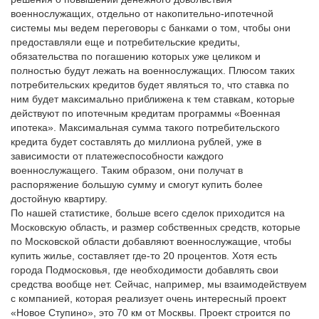
военнослужащих, отдельно от накопительно-ипотечной
системы мы ведем переговоры с банками о том, чтобы они
предоставляли еще и потребительские кредиты,
обязательства по погашению которых уже целиком и
полностью будут лежать на военнослужащих. Плюсом таких
потребительских кредитов будет являться то, что ставка по
ним будет максимально приближена к тем ставкам, которые
действуют по ипотечным кредитам программы «Военная
ипотека». Максимальная сумма такого потребительского
кредита будет составлять до миллиона рублей, уже в
зависимости от платежеспособности каждого
военнослужащего. Таким образом, они получат в
распоряжение большую сумму и смогут купить более
достойную квартиру.
По нашей статистике, больше всего сделок приходится на
Московскую область, и размер собственных средств, которые
по Московской области добавляют военнослужащие, чтобы
купить жилье, составляет где-то 20 процентов. Хотя есть
города Подмосковья, где необходимости добавлять свои
средства вообще нет. Сейчас, например, мы взаимодействуем
с компанией, которая реализует очень интересный проект
«Новое Ступино», это 70 км от Москвы. Проект строится по