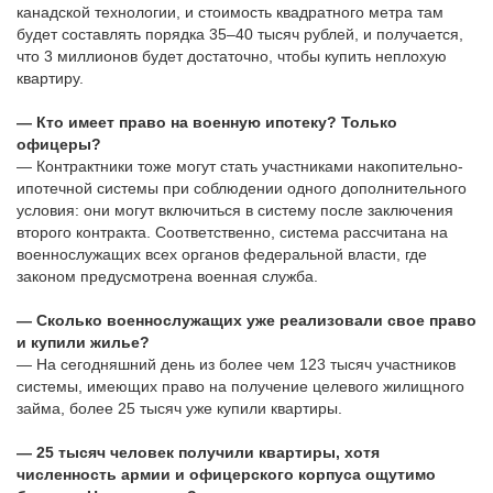
канадской технологии, и стоимость квадратного метра там
будет составлять порядка 35–40 тысяч рублей, и получается,
что 3 миллионов будет достаточно, чтобы купить неплохую
квартиру.
— Кто имеет право на военную ипотеку? Только
офицеры?
— Контрактники тоже могут стать участниками накопительно-
ипотечной системы при соблюдении одного дополнительного
условия: они могут включиться в систему после заключения
второго контракта. Соответственно, система рассчитана на
военнослужащих всех органов федеральной власти, где
законом предусмотрена военная служба.
— Сколько военнослужащих уже реализовали свое право
и купили жилье?
— На сегодняшний день из более чем 123 тысяч участников
системы, имеющих право на получение целевого жилищного
займа, более 25 тысяч уже купили квартиры.
— 25 тысяч человек получили квартиры, хотя
численность армии и офицерского корпуса ощутимо