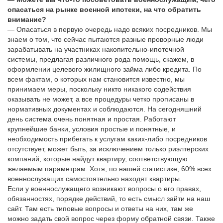
опасаться на рынке военной ипотеки, на что обратить
внимание?
— Опасаться в первую очередь надо всяких посредников. Мы
знаем о том, что сейчас пытаются разные проворные люди
зарабатывать на участниках накопительно-ипотечной
системы, предлагая различного рода помощь, скажем, в
оформлении целевого жилищного займа либо кредита. По
всем фактам, о которых нам становится известно, мы
принимаем меры, поскольку никто никакого содействия
оказывать не может, а все процедуры четко прописаны в
нормативных документах и соблюдаются. На сегодняшний
день система очень понятная и простая. Работают
крупнейшие банки, условия простые и понятные, и
необходимость прибегать к услугам каких-либо посредников
отсутствует, может быть, за исключением только риэлтерских
компаний, которые найдут квартиру, соответствующую
желаемым параметрам. Хотя, по нашей статистике, 60% всех
военнослужащих самостоятельно находят квартиры.
Если у военнослужащего возникают вопросы о его правах,
обязанностях, порядке действий, то есть смысл зайти на наш
сайт. Там есть типовые вопросы и ответы на них, там же
можно задать свой вопрос через форму обратной связи. Также