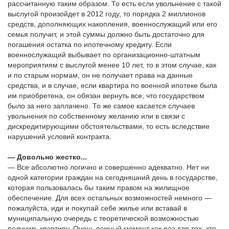
рассчитанную таким образом. То есть если увольнение с такой
выслугой произойдет в 2012 году, то порядка 2 миллионов
средств, дополняющих накопления, военнослужащий или его
семья получит, и этой суммы должно быть достаточно для
погашения остатка по ипотечному кредиту. Если
военнослужащий выбывает по организационно-штатным
мероприятиям с выслугой менее 10 лет, то в этом случае, как
и по старым нормам, он не получает права на данные
средства, и в случае, если квартира по военной ипотеке была
им приобретена, он обязан вернуть все, что государством
было за него заплачено. То же самое касается случаев
увольнения по собственному желанию или в связи с
дискредитирующими обстоятельствами, то есть вследствие
нарушений условий контракта.
— Довольно жестко...
— Все абсолютно логично и совершенно адекватно. Нет ни
одной категории граждан на сегодняшний день в государстве,
которая пользовалась бы таким правом на жилищное
обеспечение. Для всех остальных возможностей немного —
пожалуйста, иди и покупай себе жилье или вставай в
муниципальную очередь с теоретической возможностью
получить квартиру. Очень важный момент как раз для тех, кто