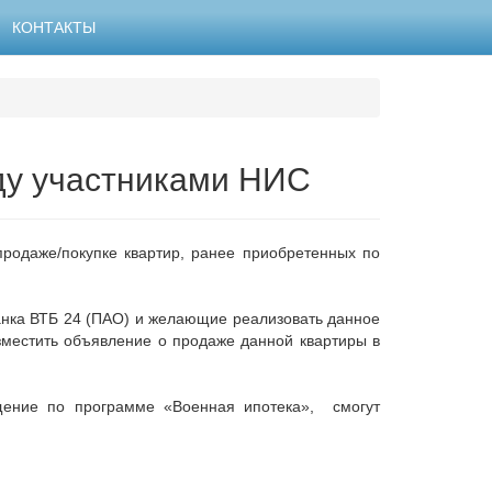
КОНТАКТЫ
жду участниками НИС
продаже/покупке квартир, ранее приобретенных по
банка ВТБ 24 (ПАО) и желающие реализовать данное
зместить объявление о продаже данной квартиры в
ение по программе «Военная ипотека», смогут