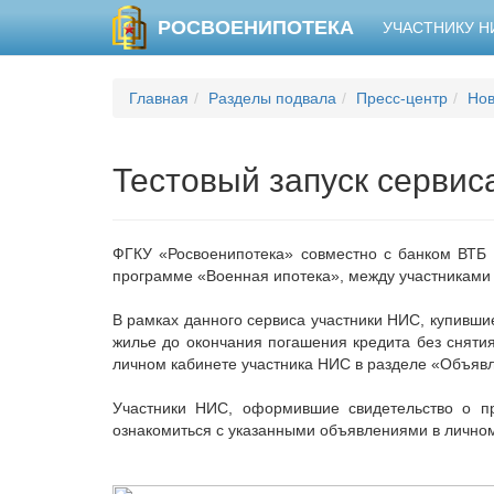
РОСВОЕНИПОТЕКА
УЧАСТНИКУ 
Главная
Разделы подвала
Пресс-центр
Нов
Тестовый запуск сервис
ФГКУ «Росвоенипотека» совместно с банком ВТБ 2
программе «Военная ипотека», между участниками
В рамках данного сервиса участники НИС, купивши
жилье до окончания погашения кредита без сняти
личном кабинете участника НИС в разделе «Объявл
Участники НИС, оформившие свидетельство о 
ознакомиться с указанными объявлениями в лично