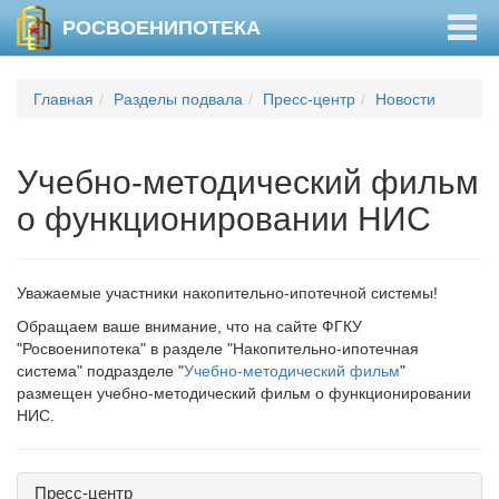
Togg
РОСВОЕНИПОТЕКА
navig
Главная
Разделы подвала
Пресс-центр
Новости
Учебно-методический фильм
о функционировании НИС
Уважаемые участники накопительно-ипотечной системы!
Обращаем ваше внимание, что на сайте ФГКУ
"Росвоенипотека" в разделе "Накопительно-ипотечная
система" подразделе "
Учебно-методический фильм
"
размещен учебно-методический фильм о функционировании
НИС.
Пресс-центр