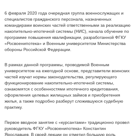
6 февраля 2020 года очередная группа военнослужащих и
специалистов гражданского персонала, назначенных
командирами воинских частей ответственными за реализацию
накопительно-ипотечной системы (НИС), начала обучение по
программе повышения квалификации, разработанной ФГКУ
«Росвоенипотека» и Военным университетом Министерства
обороны Российской Федерации.
В рамках данной программы, проводимой Военным
университетом на ежегодной основе, представители воинских
частей изучат нормы законодательства, регулирующего
функционирование накопительно-ипотечной системы,
ознакомятся с особенностями ипотечного кредитования,
оформления целевых жилищных займов и приобретения
жилья, а также подробно разберут сложившуюся судебную
практику.
Первое вводное занятие с «курсантами» традиционно провел
руководитель ФГКУ «Росвоенипотека» Константин
Ярославцев. В своей лекции он отметил большую роль