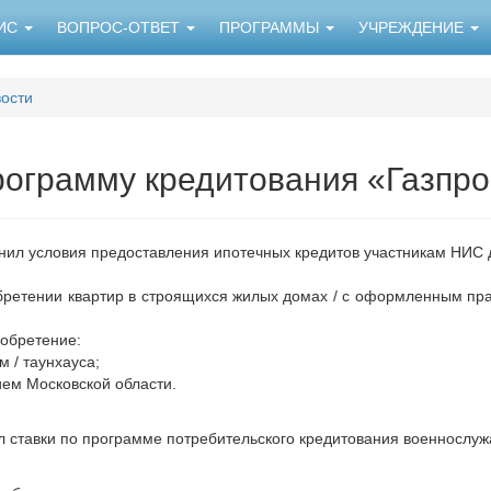
НИС
ВОПРОС-ОТВЕТ
ПРОГРАММЫ
УЧРЕЖДЕНИЕ
ости
рограмму кредитования «Газпр
нил условия предоставления ипотечных кредитов участникам НИС
етении квартир в строящихся жилых домах / с оформленным пра
обретение:
 / таунхауса;
ием Московской области.
ил ставки по программе потребительского кредитования военнослу