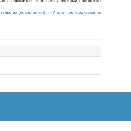
ьно ознакомиться с новыми условиями программы
тельства (новостройки)»
,
«Ипотечное кредитование