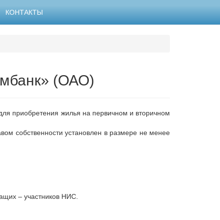
КОНТАКТЫ
омбанк» (ОАО)
 для приобретения жилья на первичном и вторичном
вом собственности установлен в размере не менее
жащих – участников НИС.