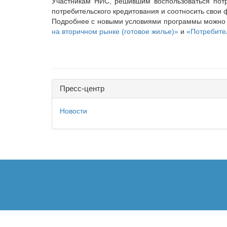
Участникам НИС, решившим воспользоваться пот
потребительского кредитования и соотносить свои
Подробнее с новыми условиями программы можно 
на вторичном рынке (готовое жилье)»
и
«Потребите
Пресс-центр
Новости