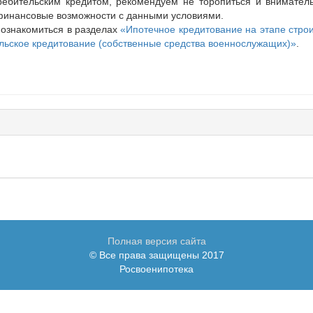
ребительским кредитом, рекомендуем не торопиться и внимател
 финансовые возможности с данными условиями.
ознакомиться в разделах
«Ипотечное кредитование на этапе строи
льское кредитование (собственные средства военнослужащих)»
.
Полная версия сайта
© Все права защищены 2017
Росвоенипотека