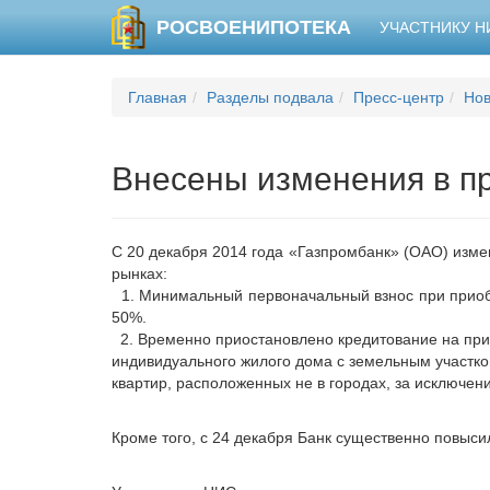
РОСВОЕНИПОТЕКА
УЧАСТНИКУ 
Главная
Разделы подвала
Пресс-центр
Нов
Внесены изменения в п
С 20 декабря 2014 года «Газпромбанк» (ОАО) изме
рынках:
1. Минимальный первоначальный взнос при приобр
50%.
2. Временно приостановлено кредитование на при
индивидуального жилого дома с земельным участком
квартир, расположенных не в городах, за исключен
Кроме того, с 24 декабря Банк существенно повыс