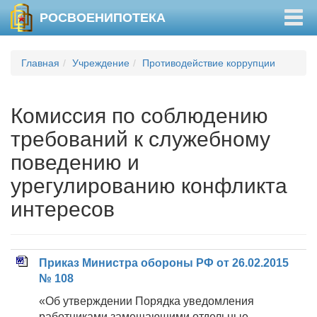
Togg
РОСВОЕНИПОТЕКА
navig
Главная
Учреждение
Противодействие коррупции
Комиссия по соблюдению
требований к служебному
поведению и
урегулированию конфликта
интересов
Приказ Министра обороны РФ от 26.02.2015
№ 108
«Об утверждении Порядка уведомления
работниками,замещающими отдельные