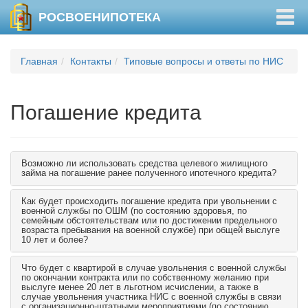
Togg
РОСВОЕНИПОТЕКА
navig
Главная
Контакты
Типовые вопросы и ответы по НИС
Погашение кредита
Возможно ли использовать средства целевого жилищного
займа на погашение ранее полученного ипотечного кредита?
Как будет происходить погашение кредита при увольнении с
военной службы по ОШМ (по состоянию здоровья, по
семейным обстоятельствам или по достижении предельного
возраста пребывания на военной службе) при общей выслуге
10 лет и более?
Что будет с квартирой в случае увольнения с военной службы
по окончании контракта или по собственному желанию при
выслуге менее 20 лет в льготном исчислении, а также в
случае увольнения участника НИС с военной службы в связи
с организационно-штатными мероприятиями (по состоянию