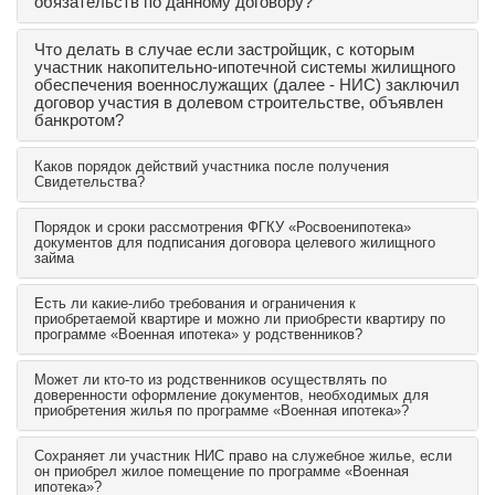
обязательств по данному договору?
Что делать в случае если застройщик, с которым
участник накопительно-ипотечной системы жилищного
обеспечения военнослужащих (далее - НИС) заключил
договор участия в долевом строительстве, объявлен
банкротом?
Каков порядок действий участника после получения
Свидетельства?
Порядок и сроки рассмотрения ФГКУ «Росвоенипотека»
документов для подписания договора целевого жилищного
займа
Есть ли какие-либо требования и ограничения к
приобретаемой квартире и можно ли приобрести квартиру по
программе «Военная ипотека» у родственников?
Может ли кто-то из родственников осуществлять по
доверенности оформление документов, необходимых для
приобретения жилья по программе «Военная ипотека»?
Сохраняет ли участник НИС право на служебное жилье, если
он приобрел жилое помещение по программе «Военная
ипотека»?