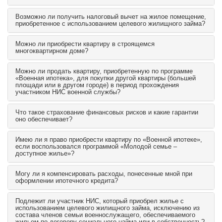
Возможно ли получить налоговый вычет на жилое помещение,
приобретенное с использованием целевого жилищного займа?
Можно ли приобрести квартиру в строящемся
многоквартирном доме?
Можно ли продать квартиру, приобретенную по программе
«Военная ипотека», для покупки другой квартиры (большей
площади или в другом городе) в период прохождения
участником НИС военной службы?
Что такое страхование финансовых рисков и какие гарантии
оно обеспечивает?
Имею ли я право приобрести квартиру по «Военной ипотеке»,
если воспользовался программой «Молодой семье –
доступное жилье»?
Могу ли я компенсировать расходы, понесенные мной при
оформлении ипотечного кредита?
Подлежит ли участник НИС, который приобрел жилье с
использованием целевого жилищного займа, исключению из
состава членов семьи военнослужащего, обеспечиваемого
жильем по договору социального найма или в собственность?