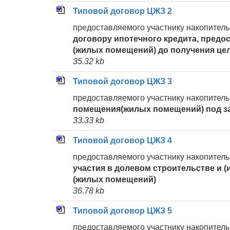
Типовой договор ЦЖЗ 2
предоставляемого участнику накопител
договору ипотечного кредита, предо
(жилых помещений) до получения це
35.32 kb
Типовой договор ЦЖЗ 3
предоставляемого участнику накопител
помещения(жилых помещений) под з
33.33 kb
Типовой договор ЦЖЗ 4
предоставляемого участнику накопител
участия в долевом строительстве и 
(жилых помещений)
36.78 kb
Типовой договор ЦЖЗ 5
предоставляемого участнику накопител