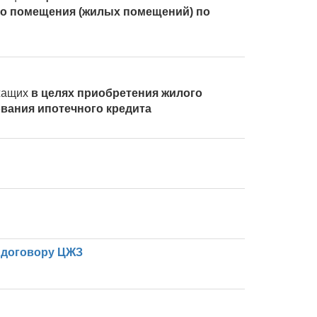
ого помещения (жилых помещений) по
ужащих
в целях приобретения жилого
вания ипотечного кредита
 договору ЦЖЗ