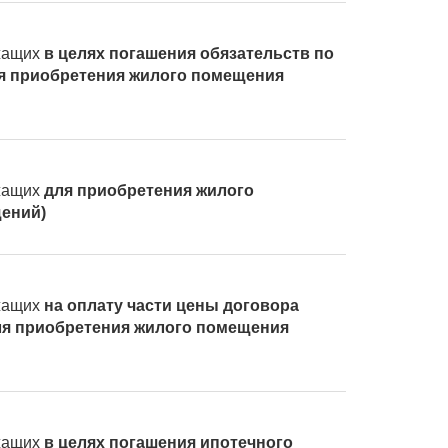
ужащих
в целях погашения обязательств по
ля приобретения жилого помещения
ужащих
для приобретения жилого
ений)
ужащих
на оплату части цены договора
для приобретения жилого помещения
ужащих
в целях погашения ипотечного