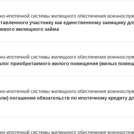
ьно-ипотечной системы жилищного обеспечения военносл
ставленного участнику как единственному заемщику д
левого жилищного займа
ьно-ипотечной системы жилищного обеспечения военносл
алог приобретаемого жилого помещения (жилых помещ
ьно-ипотечной системы жилищного обеспечения военносл
(или) погашения обязательств по ипотечному кредиту 
ьно-ипотечной системы жилищного обеспечения военносл