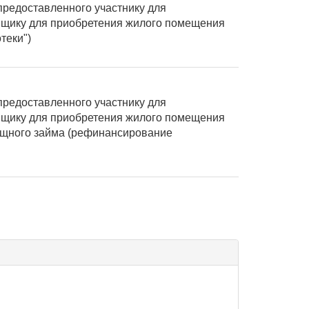
предоставленного участнику для
емщику для приобретения жилого помещения
теки")
предоставленного участнику для
емщику для приобретения жилого помещения
ищного займа (рефинансирование