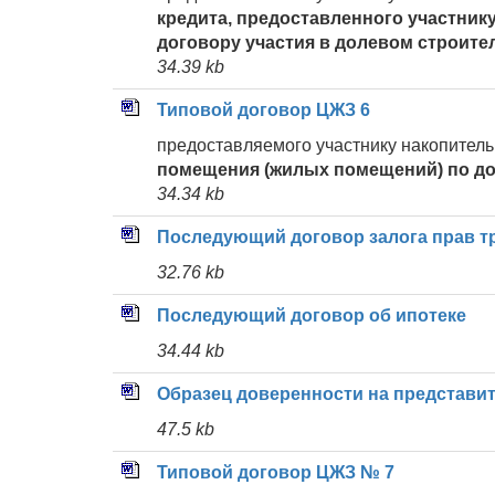
кредита, предоставленного участник
договору участия в долевом строите
34.39 kb
Типовой договор ЦЖЗ 6
предоставляемого участнику накопител
помещения (жилых помещений) по дог
34.34 kb
Последующий договор залога прав т
32.76 kb
Последующий договор об ипотеке
34.44 kb
Образец доверенности на представи
47.5 kb
Типовой договор ЦЖЗ № 7