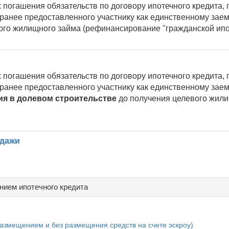
 погашения обязательств по договору ипотечного кредита, 
 ранее предоставленного участнику как единственному за
ого жилищного займа (рефинансирование "гражданской ипо
 погашения обязательств по договору ипотечного кредита, 
 ранее предоставленного участнику как единственному за
ия в долевом строительстве
до получения целевого жил
одажи
нием ипотечного кредита
азмещением и без размещения средств на счете эскроу)