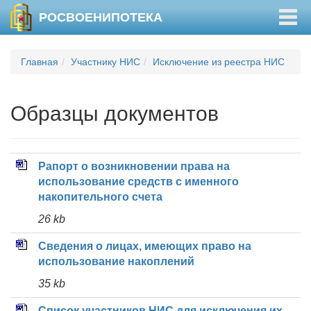
Togg
РОСВОЕНИПОТЕКА
navig
Главная
Участнику НИС
Исключение из реестра НИС
Образцы документов
Рапорт о возникновении права на
использование средств с именного
накопительного счета
26 kb
Cведения о лицах, имеющих право на
использование накоплений
35 kb
Список участников НИС для исключения их