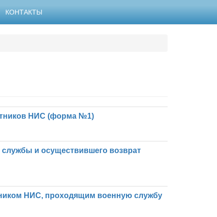
КОНТАКТЫ
стников НИС (форма №1)
й службы и осуществившего возврат
тником НИС, проходящим военную службу